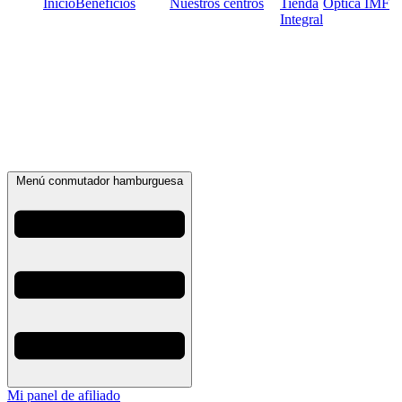
Inicio
Beneficios
Nuestros centros
Tienda
Óptica IMF
Integral
Menú conmutador hamburguesa
Mi panel de afiliado